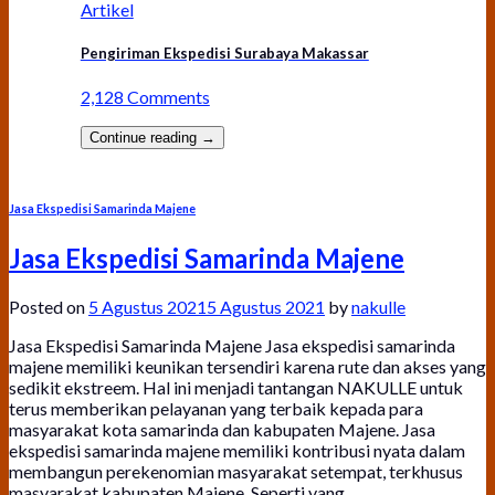
Artikel
Pengiriman Ekspedisi Surabaya Makassar
2,128 Comments
Continue reading
→
Jasa Ekspedisi Samarinda Majene
Jasa Ekspedisi Samarinda Majene
Posted on
5 Agustus 2021
5 Agustus 2021
by
nakulle
Jasa Ekspedisi Samarinda Majene Jasa ekspedisi samarinda
majene memiliki keunikan tersendiri karena rute dan akses yang
sedikit ekstreem. Hal ini menjadi tantangan NAKULLE untuk
terus memberikan pelayanan yang terbaik kepada para
masyarakat kota samarinda dan kabupaten Majene. Jasa
ekspedisi samarinda majene memiliki kontribusi nyata dalam
membangun perekenomian masyarakat setempat, terkhusus
masyarakat kabupaten Majene. Seperti yang