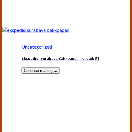
Uncategorized
Ekspedisi Surabaya Balikpapan Terbaik #1
Continue reading
→