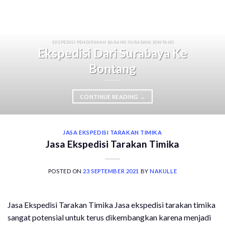
EKSPEDISI PENGIRIMAN BARANG SURABAYA BONTANG
Ekspedisi Dari Surabaya Ke
Bontang
CONTINUE READING
→
JASA EKSPEDISI TARAKAN TIMIKA
Jasa Ekspedisi Tarakan Timika
POSTED ON
23 SEPTEMBER 2021
BY
NAKULLE
Jasa Ekspedisi Tarakan Timika Jasa ekspedisi tarakan timika
sangat potensial untuk terus dikembangkan karena menjadi