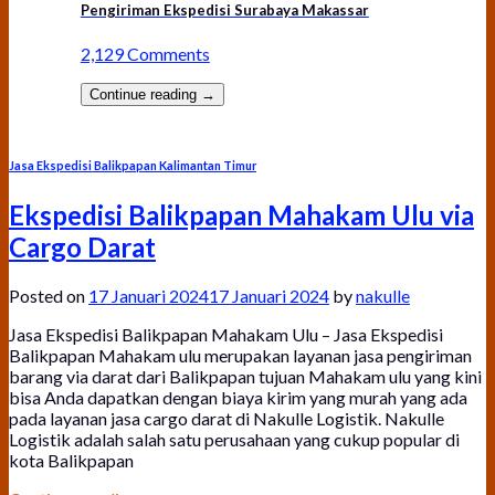
Pengiriman Ekspedisi Surabaya Makassar
2,129 Comments
Continue reading
→
Jasa Ekspedisi Balikpapan Kalimantan Timur
Ekspedisi Balikpapan Mahakam Ulu via
Cargo Darat
Posted on
17 Januari 2024
17 Januari 2024
by
nakulle
Jasa Ekspedisi Balikpapan Mahakam Ulu – Jasa Ekspedisi
Balikpapan Mahakam ulu merupakan layanan jasa pengiriman
barang via darat dari Balikpapan tujuan Mahakam ulu yang kini
bisa Anda dapatkan dengan biaya kirim yang murah yang ada
pada layanan jasa cargo darat di Nakulle Logistik. Nakulle
Logistik adalah salah satu perusahaan yang cukup popular di
kota Balikpapan