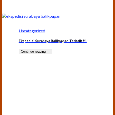
Uncategorized
Ekspedisi Surabaya Balikpapan Terbaik #1
Continue reading
→