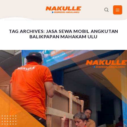
Skip
to
content
TAG ARCHIVES:
JASA SEWA MOBIL ANGKUTAN
BALIKPAPAN MAHAKAM ULU