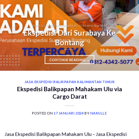
EKSPEDISI PENGIRIMAN BARANG SURABAYA BONTANG
Ekspedisi Dari Surabaya Ke
Bontang
CONTINUE READING
→
JASA EKSPEDISI BALIKPAPAN KALIMANTAN TIMUR
Ekspedisi Balikpapan Mahakam Ulu via
Cargo Darat
POSTED ON
17 JANUARI 2024
BY
NAKULLE
Jasa Ekspedisi Balikpapan Mahakam Ulu – Jasa Ekspedisi