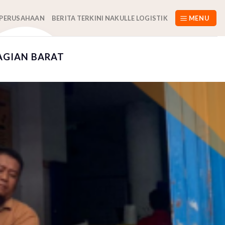
 PERUSAHAAN
BERITA TERKINI NAKULLE LOGISTIK
MENU
AGIAN BARAT