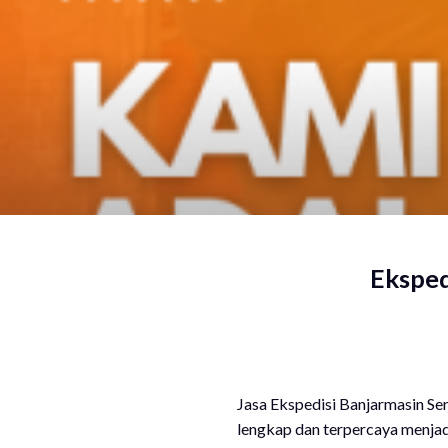
Eksped
Jasa Ekspedisi Banjarmasin Se
lengkap dan terpercaya menjadi