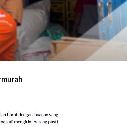
ermurah
ian barat dengan layanan yang
ama kali mengirim barang pasti