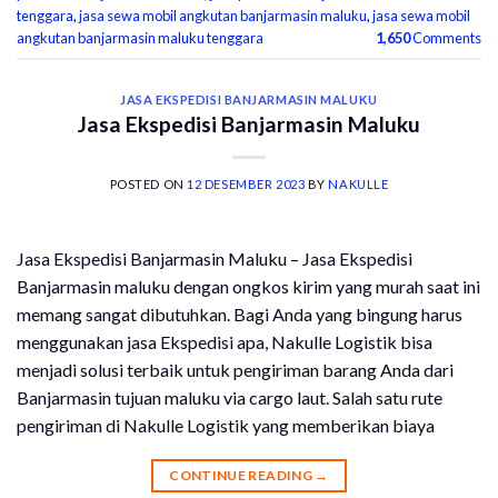
tenggara
,
jasa sewa mobil angkutan banjarmasin maluku
,
jasa sewa mobil
angkutan banjarmasin maluku tenggara
1,650
Comments
JASA EKSPEDISI BANJARMASIN MALUKU
Jasa Ekspedisi Banjarmasin Maluku
POSTED ON
12 DESEMBER 2023
BY
NAKULLE
Jasa Ekspedisi Banjarmasin Maluku – Jasa Ekspedisi
Banjarmasin maluku dengan ongkos kirim yang murah saat ini
memang sangat dibutuhkan. Bagi Anda yang bingung harus
menggunakan jasa Ekspedisi apa, Nakulle Logistik bisa
menjadi solusi terbaik untuk pengiriman barang Anda dari
Banjarmasin tujuan maluku via cargo laut. Salah satu rute
pengiriman di Nakulle Logistik yang memberikan biaya
CONTINUE READING
→