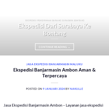
EKSPEDISI PENGIRIMAN BARANG SURABAYA BONTANG
Ekspedisi Dari Surabaya Ke
Bontang
CONTINUE READING
→
JASA EKSPEDISI BANJARMASIN MALUKU
Ekspedisi Banjarmasin Ambon Aman &
Terpercaya
POSTED ON
9 JANUARI 2024
BY
NAKULLE
Jasa Ekspedisi Banjarmasin Ambon – Layanan jasa ekspedisi