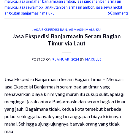
maluku
,
jasa pindahan banjarmasin ambon
,
jasa pindahan banjarmasin
maluku
,
jasa sewa mobil angkutan banjarmasin ambon
,
jasa sewa mobil
angkutan banjarmasin maluku
6
Comments
JASA EKSPEDISI BANJARMASIN MALUKU
Jasa Ekspedisi Banjarmasin Seram Bagian
Timur via Laut
POSTED ON
9 JANUARI 2024
BY
NAKULLE
Jasa Ekspedisi Banjarmasin Seram Bagian Timur – Mencari
jasa Ekspedisi Banjarmasin seram bagian timur yang
menawarkan biaya kirim yang murah itu cukup sulit, apalagi
mengingat jarak antara Banjarmasin dan seram bagian timur
yang jauh. Bagaimana tidak, kedua kota tersebut berbeda
pulau, sehingga banyak yang beranggapan biaya kirimnya
mahal. Sehingga ujung-ujungnya banyak orang yang tidak
mau