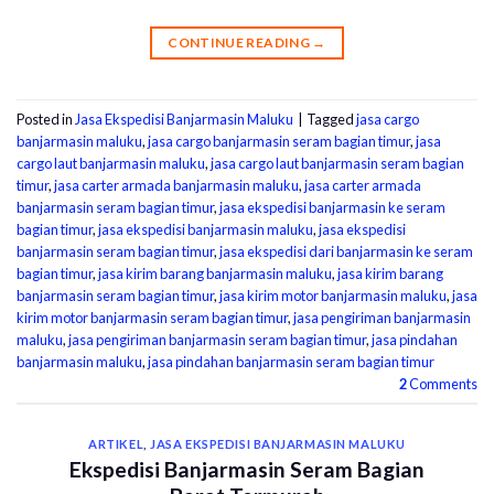
CONTINUE READING
→
Posted in
Jasa Ekspedisi Banjarmasin Maluku
|
Tagged
jasa cargo
banjarmasin maluku
,
jasa cargo banjarmasin seram bagian timur
,
jasa
cargo laut banjarmasin maluku
,
jasa cargo laut banjarmasin seram bagian
timur
,
jasa carter armada banjarmasin maluku
,
jasa carter armada
banjarmasin seram bagian timur
,
jasa ekspedisi banjarmasin ke seram
bagian timur
,
jasa ekspedisi banjarmasin maluku
,
jasa ekspedisi
banjarmasin seram bagian timur
,
jasa ekspedisi dari banjarmasin ke seram
bagian timur
,
jasa kirim barang banjarmasin maluku
,
jasa kirim barang
banjarmasin seram bagian timur
,
jasa kirim motor banjarmasin maluku
,
jasa
kirim motor banjarmasin seram bagian timur
,
jasa pengiriman banjarmasin
maluku
,
jasa pengiriman banjarmasin seram bagian timur
,
jasa pindahan
banjarmasin maluku
,
jasa pindahan banjarmasin seram bagian timur
2
Comments
ARTIKEL
,
JASA EKSPEDISI BANJARMASIN MALUKU
Ekspedisi Banjarmasin Seram Bagian