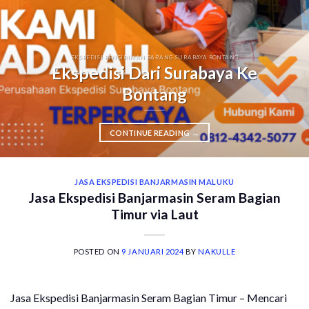
EKSPEDISI PENGIRIMAN BARANG SURABAYA BONTANG
Ekspedisi Dari Surabaya Ke
Bontang
CONTINUE READING
→
JASA EKSPEDISI BANJARMASIN MALUKU
Jasa Ekspedisi Banjarmasin Seram Bagian
Timur via Laut
POSTED ON
9 JANUARI 2024
BY
NAKULLE
Jasa Ekspedisi Banjarmasin Seram Bagian Timur – Mencari