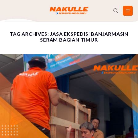
Skip
to
content
TAG ARCHIVES:
JASA EKSPEDISI BANJARMASIN
SERAM BAGIAN TIMUR