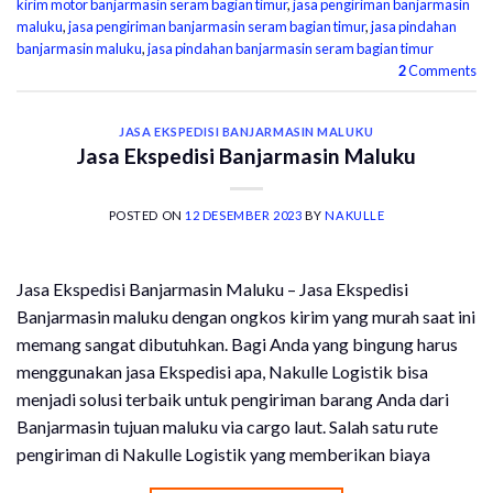
kirim motor banjarmasin seram bagian timur
,
jasa pengiriman banjarmasin
maluku
,
jasa pengiriman banjarmasin seram bagian timur
,
jasa pindahan
banjarmasin maluku
,
jasa pindahan banjarmasin seram bagian timur
2
Comments
JASA EKSPEDISI BANJARMASIN MALUKU
Jasa Ekspedisi Banjarmasin Maluku
POSTED ON
12 DESEMBER 2023
BY
NAKULLE
Jasa Ekspedisi Banjarmasin Maluku – Jasa Ekspedisi
Banjarmasin maluku dengan ongkos kirim yang murah saat ini
memang sangat dibutuhkan. Bagi Anda yang bingung harus
menggunakan jasa Ekspedisi apa, Nakulle Logistik bisa
menjadi solusi terbaik untuk pengiriman barang Anda dari
Banjarmasin tujuan maluku via cargo laut. Salah satu rute
pengiriman di Nakulle Logistik yang memberikan biaya