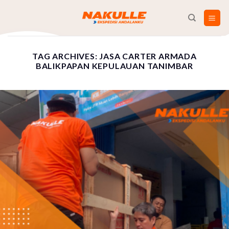
Skip
to
content
TAG ARCHIVES:
JASA CARTER ARMADA
BALIKPAPAN KEPULAUAN TANIMBAR