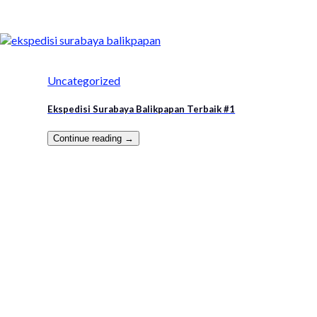
Uncategorized
Ekspedisi Surabaya Balikpapan Terbaik #1
Continue reading
→