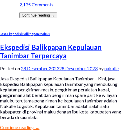
2,135 Comments
Continue reading
→
Jasa Ekspedisi Balikpapan Maluku
Ekspedisi Balikpapan Kepulauan
Tanimbar Terpercaya
Posted on
28 Desember 2023
28 Desember 2023
by
nakulle
Jasa Ekspedisi Balikpapan Kepulauan Tanimbar – Kini, jasa
Ekspedisi Balikpapan kepulauan tanimbar yang mendukung
kegiatan pengiriman mesin, pengiriman peralatan kapal,
pengiriman alat berat dan pengiriman spare part ke wilayah
maluku terutama pengiriman ke kepulauan tanimbar adalah
Nakulle Logistik. Kepulauan tanimbar adalah salah satu
kabupaten di provinsi maluu dengan ibu kota kabupaten yang
berada di saumlaki.
Continue reading
→