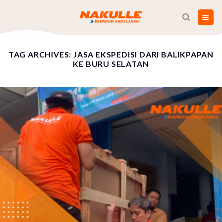
Skip
to
content
TAG ARCHIVES:
JASA EKSPEDISI DARI BALIKPAPAN
KE BURU SELATAN