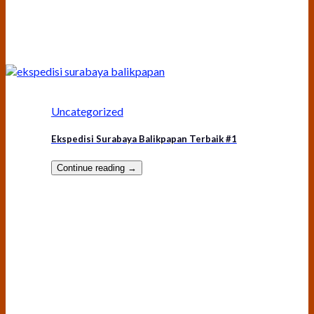
Uncategorized
Ekspedisi Surabaya Balikpapan Terbaik #1
Continue reading
→