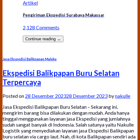
Artikel
Pengiriman Ekspedisi Surabaya Makassar
2,128 Comments
Continue reading
→
Jasa Ekspedisi Balikpapan Maluku
Ekspedisi Balikpapan Buru Selatan
Terpercaya
Posted on
28 Desember 2023
28 Desember 2023
by
nakulle
Jasa Ekspedisi Balikpapan Buru Selatan – Sekarang ini,
mengirim barang bisa dilakukan dengan mudah. Anda hanya
tinggal menggunakan layanan jasa Ekspedisi yang jumlahnya
sudah sangat banyak di Indonesia. Salah satunya yaitu Nakulle
Logistik yang menyediakan layanan jasa Ekspedisi Balikpapan
buru selatan via cargo laut. Nah, di kota Balikpapan sendiri ada