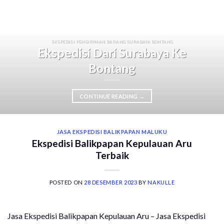
EKSPEDISI PENGIRIMAN BARANG SURABAYA BONTANG
Ekspedisi Dari Surabaya Ke
Bontang
CONTINUE READING
→
JASA EKSPEDISI BALIKPAPAN MALUKU
Ekspedisi Balikpapan Kepulauan Aru
Terbaik
POSTED ON
28 DESEMBER 2023
BY
NAKULLE
Jasa Ekspedisi Balikpapan Kepulauan Aru – Jasa Ekspedisi