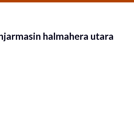
anjarmasin halmahera utara