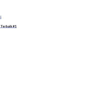
i
 Terbaik #1