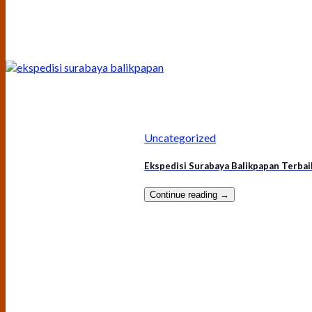
Uncategorized
Ekspedisi Surabaya Balikpapan Terbai
Continue reading
→