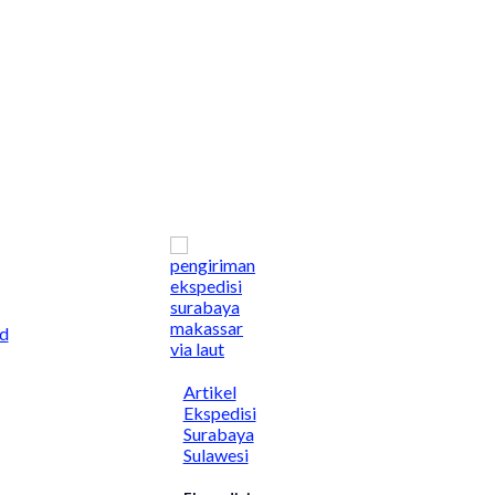
d
Artikel
Ekspedisi
Surabaya
Sulawesi