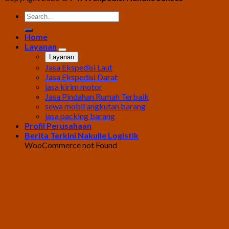
Home
Layanan
Layanan
Jasa Ekspedisi Laut
Jasa Ekspedisi Darat
jasa kirim motor
Jasa Pindahan Rumah Terbaik
sewa mobil angkutan barang
jasa packing barang
Profil Perusahaan
Berita Terkini Nakulle Logistik
WooCommerce not Found