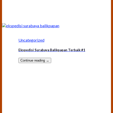
Uncategorized
Ekspedisi Surabaya Balikpapan Terbaik #1
Continue reading
→