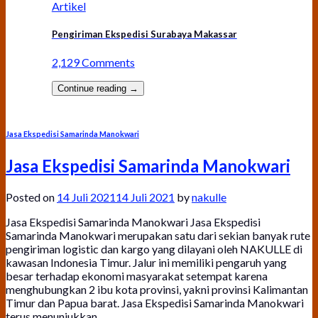
Artikel
Pengiriman Ekspedisi Surabaya Makassar
2,129 Comments
Continue reading
→
Jasa Ekspedisi Samarinda Manokwari
Jasa Ekspedisi Samarinda Manokwari
Posted on
14 Juli 2021
14 Juli 2021
by
nakulle
Jasa Ekspedisi Samarinda Manokwari Jasa Ekspedisi
Samarinda Manokwari merupakan satu dari sekian banyak rute
pengiriman logistic dan kargo yang dilayani oleh NAKULLE di
kawasan Indonesia Timur. Jalur ini memiliki pengaruh yang
besar terhadap ekonomi masyarakat setempat karena
menghubungkan 2 ibu kota provinsi, yakni provinsi Kalimantan
Timur dan Papua barat. Jasa Ekspedisi Samarinda Manokwari
terus menunjukkan