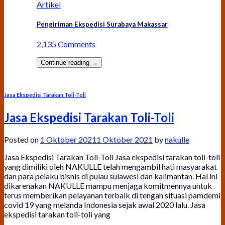
Artikel
Pengiriman Ekspedisi Surabaya Makassar
2,135 Comments
Continue reading
→
Jasa Ekspedisi Tarakan Toli-Toli
Jasa Ekspedisi Tarakan Toli-Toli
Posted on
1 Oktober 2021
1 Oktober 2021
by
nakulle
Jasa Ekspedisi Tarakan Toli-Toli Jasa ekspedisi tarakan toli-toli
yang dimiliki oleh NAKULLE telah mengambil hati masyarakat
dan para pelaku bisnis di pulau sulawesi dan kalimantan. Hal ini
dikarenakan NAKULLE mampu menjaga komitmennya untuk
terus memberikan pelayanan terbaik di tengah situasi pamdemi
covid 19 yang melanda Indonesia sejak awal 2020 lalu. Jasa
ekspedisi tarakan toli-toli yang