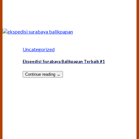
Uncategorized
Ekspedisi Surabaya Balikpapan Terbaik #1
Continue reading
→