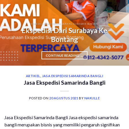
EKSPEDISI PENGIRIMAN BARANG SURABAYA BONTANG
Ekspedisi Dari Surabaya Ke
Bontang
CONTINUE READING
→
ARTIKEL
,
JASA EKSPEDISI SAMARINDA BANGLI
Jasa Ekspedisi Samarinda Bangli
POSTED ON
20 AGUSTUS 2021
BY
NAKULLE
Jasa Ekspedisi Samarinda Bangli Jasa ekspedisi samarinda
bangli merupakan bisnis yang memiliki pengaruh signifikan