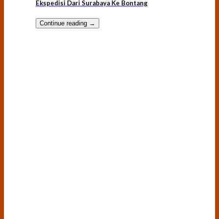
Ekspedisi Dari Surabaya Ke Bontang
Continue reading
→