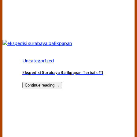
Uncategorized
Ekspedisi Surabaya Balikpapan Terbaik #1
Continue reading
→