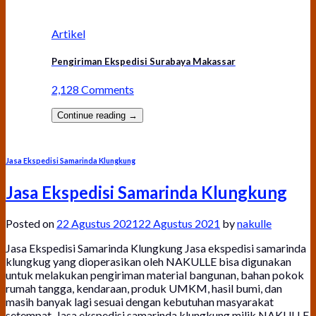
Artikel
Pengiriman Ekspedisi Surabaya Makassar
2,128 Comments
Continue reading
→
Jasa Ekspedisi Samarinda Klungkung
Jasa Ekspedisi Samarinda Klungkung
Posted on
22 Agustus 2021
22 Agustus 2021
by
nakulle
Jasa Ekspedisi Samarinda Klungkung Jasa ekspedisi samarinda
klungkug yang dioperasikan oleh NAKULLE bisa digunakan
untuk melakukan pengiriman material bangunan, bahan pokok
rumah tangga, kendaraan, produk UMKM, hasil bumi, dan
masih banyak lagi sesuai dengan kebutuhan masyarakat
setempat. Jasa ekspedisi samarinda klungkung milik NAKULLE