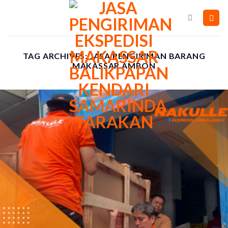
Skip
to
content
TAG ARCHIVES:
JASA PENGIRIMAN BARANG
MAKASSAR AMBON