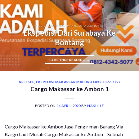
EKSPEDISI PENGIRIMAN BARANG SURABAYA BONTANG
Ekspedisi Dari Surabaya Ke
Bontang
CONTINUE READING
→
ARTIKEL
,
EKSPEDISI MAKASSAR MALUKU 0852-1377-7797
Cargo Makassar ke Ambon 1
POSTED ON
14 APRIL 2020
BY
NAKULLE
Cargo Makassar ke Ambon Jasa Pengiriman Barang Via
Kargo Laut Murah Cargo Makassar ke Ambon – Sebuah