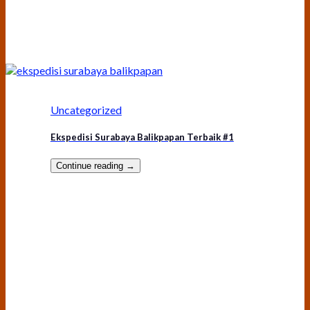
Uncategorized
Ekspedisi Surabaya Balikpapan Terbaik #1
Continue reading
→