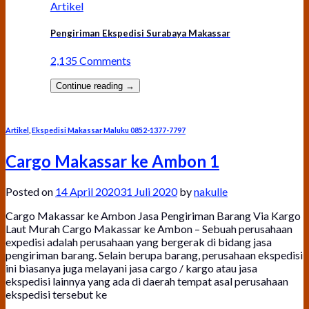
Artikel
Pengiriman Ekspedisi Surabaya Makassar
2,135 Comments
Continue reading
→
Artikel
,
Ekspedisi Makassar Maluku 0852-1377-7797
Cargo Makassar ke Ambon 1
Posted on
14 April 2020
31 Juli 2020
by
nakulle
Cargo Makassar ke Ambon Jasa Pengiriman Barang Via Kargo
Laut Murah Cargo Makassar ke Ambon – Sebuah perusahaan
expedisi adalah perusahaan yang bergerak di bidang jasa
pengiriman barang. Selain berupa barang, perusahaan ekspedisi
ini biasanya juga melayani jasa cargo / kargo atau jasa
ekspedisi lainnya yang ada di daerah tempat asal perusahaan
ekspedisi tersebut ke