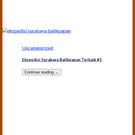
Uncategorized
Ekspedisi Surabaya Balikpapan Terbaik #1
Continue reading
→