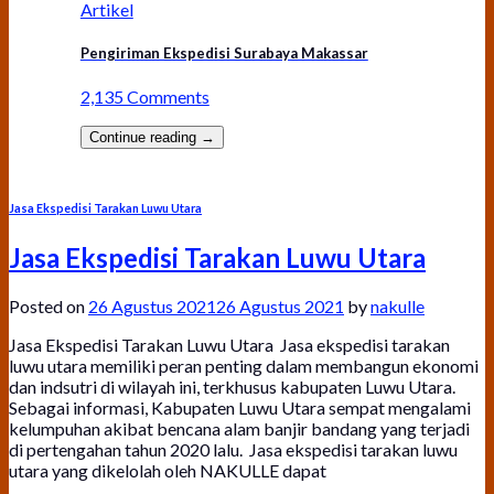
Artikel
Pengiriman Ekspedisi Surabaya Makassar
2,135 Comments
Continue reading
→
Jasa Ekspedisi Tarakan Luwu Utara
Jasa Ekspedisi Tarakan Luwu Utara
Posted on
26 Agustus 2021
26 Agustus 2021
by
nakulle
Jasa Ekspedisi Tarakan Luwu Utara Jasa ekspedisi tarakan
luwu utara memiliki peran penting dalam membangun ekonomi
dan indsutri di wilayah ini, terkhusus kabupaten Luwu Utara.
Sebagai informasi, Kabupaten Luwu Utara sempat mengalami
kelumpuhan akibat bencana alam banjir bandang yang terjadi
di pertengahan tahun 2020 lalu. Jasa ekspedisi tarakan luwu
utara yang dikelolah oleh NAKULLE dapat