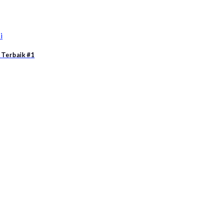
i
 Terbaik #1