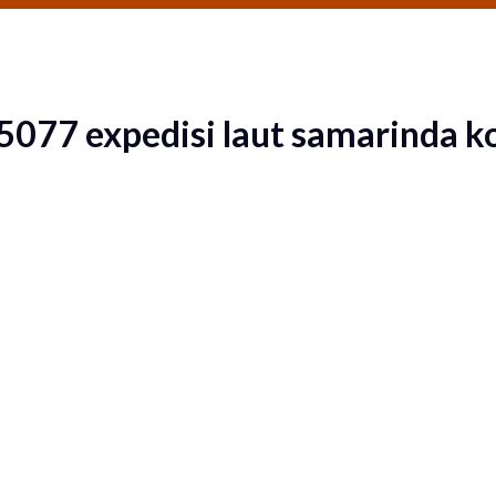
77 expedisi laut samarinda ko