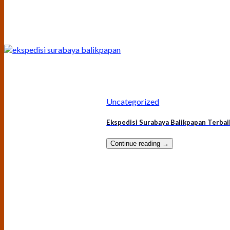
Uncategorized
Ekspedisi Surabaya Balikpapan Terbai
Continue reading
→