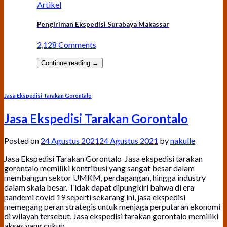
Artikel
Pengiriman Ekspedisi Surabaya Makassar
2,128 Comments
Continue reading
→
Jasa Ekspedisi Tarakan Gorontalo
Jasa Ekspedisi Tarakan Gorontalo
Posted on
24 Agustus 2021
24 Agustus 2021
by
nakulle
Jasa Ekspedisi Tarakan Gorontalo Jasa ekspedisi tarakan
gorontalo memiliki kontribusi yang sangat besar dalam
membangun sektor UMKM, perdagangan, hingga industry
dalam skala besar. Tidak dapat dipungkiri bahwa di era
pandemi covid 19 seperti sekarang ini, jasa ekspedisi
memegang peran strategis untuk menjaga perputaran ekonomi
di wilayah tersebut. Jasa ekspedisi tarakan gorontalo memiliki
akses yang cukup