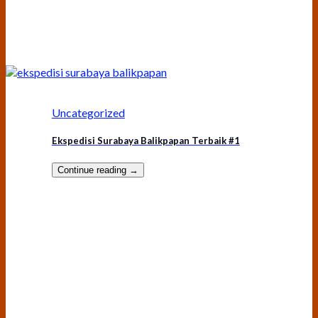
Uncategorized
Ekspedisi Surabaya Balikpapan Terbaik #1
Continue reading
→