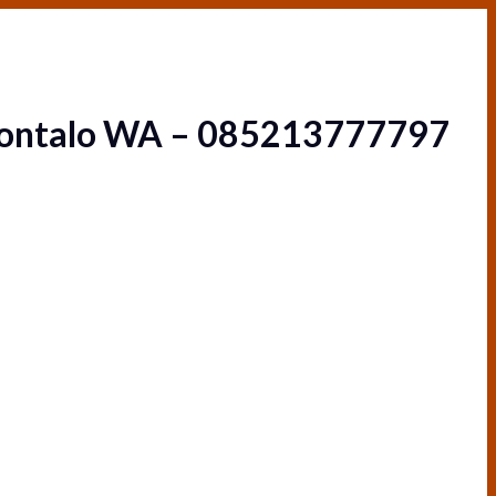
gorontalo WA – 085213777797