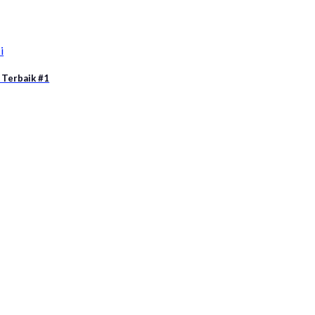
i
 Terbaik #1