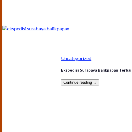
Uncategorized
Ekspedisi Surabaya Balikpapan Terbai
Continue reading
→