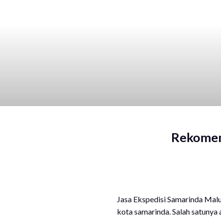
Rekomend
Jasa Ekspedisi Samarinda Maluk
kota samarinda. Salah satunya