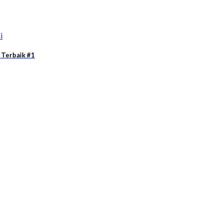
i
 Terbaik #1