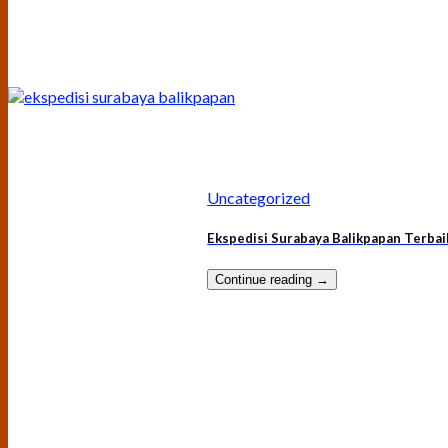
Uncategorized
Ekspedisi Surabaya Balikpapan Terbai
Continue reading
→