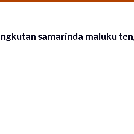
 angkutan samarinda maluku te